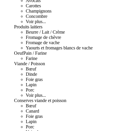
Avocats
Carottes
Champignons
Concombre
Voir plus...
Produits laitiers
Beurre / Lait / Crème
Fromage de chèvre
Fromage de vache
Yaourts et fromages blancs de vache
Oeuf
Pain / Farine
Farine
Viande / Poisson
Bœuf
Dinde
Foie gras
Lapin
Porc
Voir plus...
Conserves viande et poisson
Bœuf
Canard
Foie gras
Lapin
Porc