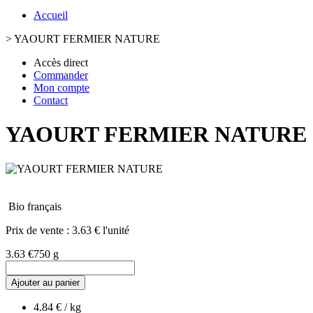
Accueil
>
YAOURT FERMIER NATURE
Accès direct
Commander
Mon compte
Contact
YAOURT FERMIER NATURE
Bio français
Prix de vente :
3.63 € l'unité
3.63 €
750 g
Ajouter au panier
4.84 € / kg