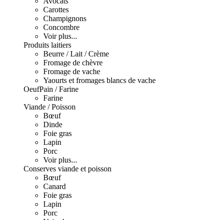
Avocats
Carottes
Champignons
Concombre
Voir plus...
Produits laitiers
Beurre / Lait / Crème
Fromage de chèvre
Fromage de vache
Yaourts et fromages blancs de vache
Oeuf
Pain / Farine
Farine
Viande / Poisson
Bœuf
Dinde
Foie gras
Lapin
Porc
Voir plus...
Conserves viande et poisson
Bœuf
Canard
Foie gras
Lapin
Porc