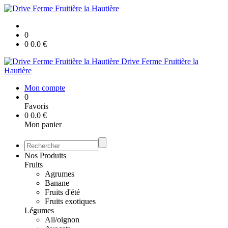
0
0
0.0
€
Drive Ferme Fruitière la
Hautière
Mon compte
0
Favoris
0
0.0
€
Mon panier
Nos Produits
Fruits
Agrumes
Banane
Fruits d'été
Fruits exotiques
Légumes
Ail/oignon