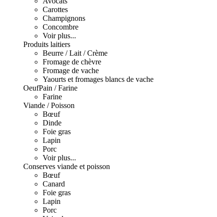
Avocats
Carottes
Champignons
Concombre
Voir plus...
Produits laitiers
Beurre / Lait / Crème
Fromage de chèvre
Fromage de vache
Yaourts et fromages blancs de vache
Oeuf
Pain / Farine
Farine
Viande / Poisson
Bœuf
Dinde
Foie gras
Lapin
Porc
Voir plus...
Conserves viande et poisson
Bœuf
Canard
Foie gras
Lapin
Porc