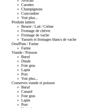
Avocats
Carottes
Champignons
Concombre
Voir plus...
Produits laitiers
Beurre / Lait / Crème
Fromage de chèvre
Fromage de vache
Yaourts et fromages blancs de vache
Oeuf
Pain / Farine
Farine
Viande / Poisson
Bœuf
Dinde
Foie gras
Lapin
Porc
Voir plus...
Conserves viande et poisson
Bœuf
Canard
Foie gras
Lapin
Porc