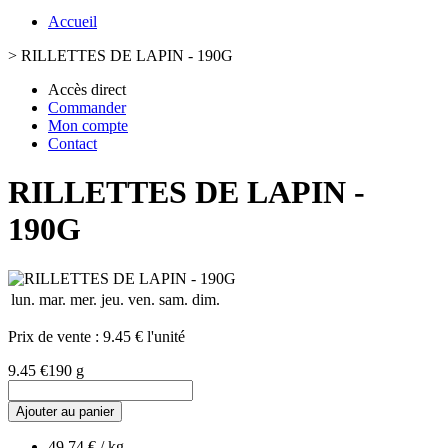
Accueil
>
RILLETTES DE LAPIN - 190G
Accès direct
Commander
Mon compte
Contact
RILLETTES DE LAPIN -
190G
lun.
mar.
mer.
jeu.
ven.
sam.
dim.
Prix de vente :
9.45 € l'unité
9.45 €
190 g
Ajouter au panier
49.74 € / kg