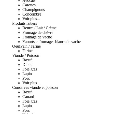
Avocats
Carottes
Champignons
Concombre
Voir plus...
Produits laitiers
Beurre / Lait / Crème
Fromage de chèvre
Fromage de vache
Yaourts et fromages blancs de vache
Oeuf
Pain / Farine
Farine
Viande / Poisson
Bœuf
Dinde
Foie gras
Lapin
Porc
Voir plus...
Conserves viande et poisson
Bœuf
Canard
Foie gras
Lapin
Porc