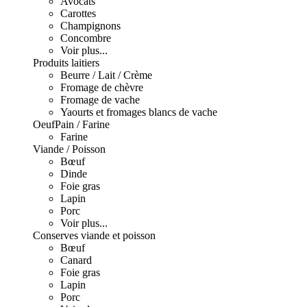
Avocats
Carottes
Champignons
Concombre
Voir plus...
Produits laitiers
Beurre / Lait / Crème
Fromage de chèvre
Fromage de vache
Yaourts et fromages blancs de vache
Oeuf
Pain / Farine
Farine
Viande / Poisson
Bœuf
Dinde
Foie gras
Lapin
Porc
Voir plus...
Conserves viande et poisson
Bœuf
Canard
Foie gras
Lapin
Porc