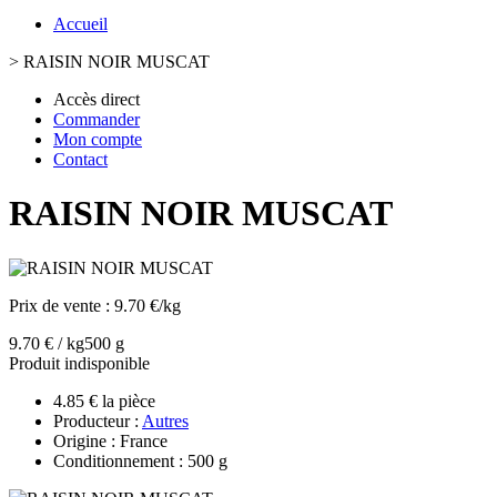
Accueil
>
RAISIN NOIR MUSCAT
Accès direct
Commander
Mon compte
Contact
RAISIN NOIR MUSCAT
Prix de vente :
9.70 €/kg
9.70 € / kg
500 g
Produit indisponible
4.85 € la pièce
Producteur :
Autres
Origine : France
Conditionnement : 500 g