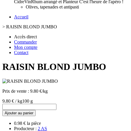
Cidre
Vin
Rhum arrangé et Planteur
C'est l'heure de l'apéro !
Olives, tapenades et antipasti
Accueil
>
RAISIN BLOND JUMBO
Accès direct
Commander
Mon compte
Contact
RAISIN BLOND JUMBO
Prix de vente :
9.80 €/kg
9.80 € / kg
100 g
Ajouter au panier
0.98 € la pièce
Producteur :
2 AS