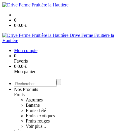
0
0
0.0
€
Drive Ferme Fruitière la
Hautière
Mon compte
0
Favoris
0
0.0
€
Mon panier
Nos Produits
Fruits
Agrumes
Banane
Fruits d'été
Fruits exotiques
Fruits rouges
Voir plus...