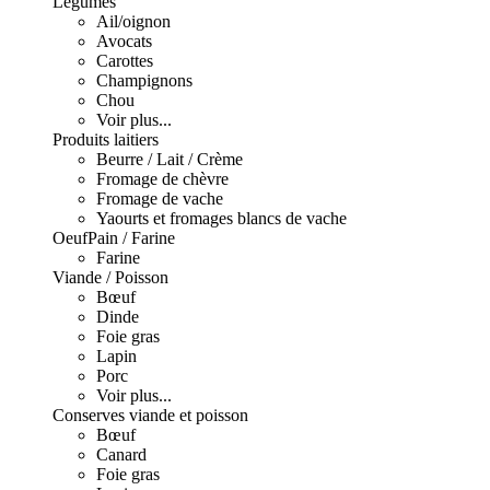
Légumes
Ail/oignon
Avocats
Carottes
Champignons
Chou
Voir plus...
Produits laitiers
Beurre / Lait / Crème
Fromage de chèvre
Fromage de vache
Yaourts et fromages blancs de vache
Oeuf
Pain / Farine
Farine
Viande / Poisson
Bœuf
Dinde
Foie gras
Lapin
Porc
Voir plus...
Conserves viande et poisson
Bœuf
Canard
Foie gras