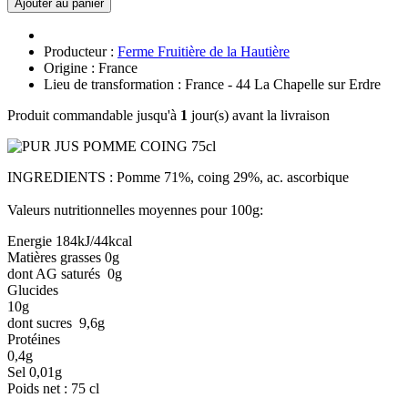
Ajouter au panier
Producteur :
Ferme Fruitière de la Hautière
Origine : France
Lieu de transformation : France - 44 La Chapelle sur Erdre
Produit commandable jusqu'à
1
jour(s) avant la livraison
INGREDIENTS : Pomme 71%, coing 29%, ac. ascorbique
Valeurs nutritionnelles moyennes pour 100g:
Energie 184kJ/44kcal
Matières grasses 0g
dont AG saturés 0g
Glucides
10g
dont sucres 9,6g
Protéines
0,4g
Sel 0,01g
Poids net : 75 cl