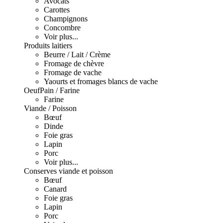
Avocats
Carottes
Champignons
Concombre
Voir plus...
Produits laitiers
Beurre / Lait / Crème
Fromage de chèvre
Fromage de vache
Yaourts et fromages blancs de vache
Oeuf
Pain / Farine
Farine
Viande / Poisson
Bœuf
Dinde
Foie gras
Lapin
Porc
Voir plus...
Conserves viande et poisson
Bœuf
Canard
Foie gras
Lapin
Porc