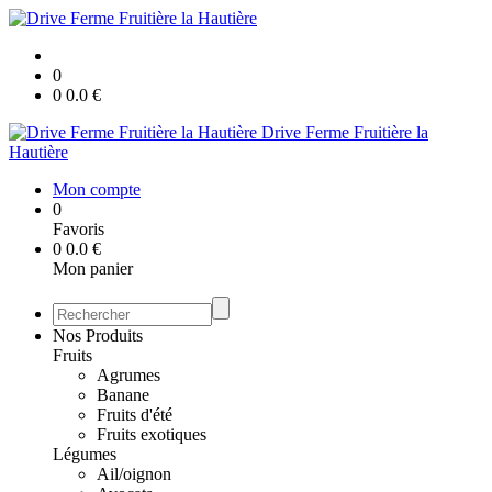
0
0
0.0
€
Drive Ferme Fruitière la
Hautière
Mon compte
0
Favoris
0
0.0
€
Mon panier
Nos Produits
Fruits
Agrumes
Banane
Fruits d'été
Fruits exotiques
Légumes
Ail/oignon