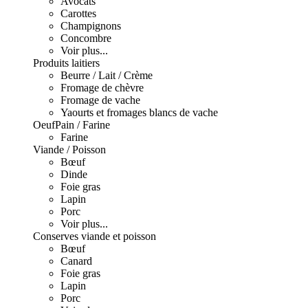
Avocats
Carottes
Champignons
Concombre
Voir plus...
Produits laitiers
Beurre / Lait / Crème
Fromage de chèvre
Fromage de vache
Yaourts et fromages blancs de vache
Oeuf
Pain / Farine
Farine
Viande / Poisson
Bœuf
Dinde
Foie gras
Lapin
Porc
Voir plus...
Conserves viande et poisson
Bœuf
Canard
Foie gras
Lapin
Porc