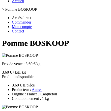
Accueil
>
Pomme BOSKOOP
Accès direct
Commander
Mon compte
Contact
Pomme BOSKOOP
Prix de vente :
3.60 €/kg
3.60 € / kg
1 kg
Produit indisponible
3.60 € la pièce
Producteur :
Autres
Origine : France / Carquefou
Conditionnement : 1 kg