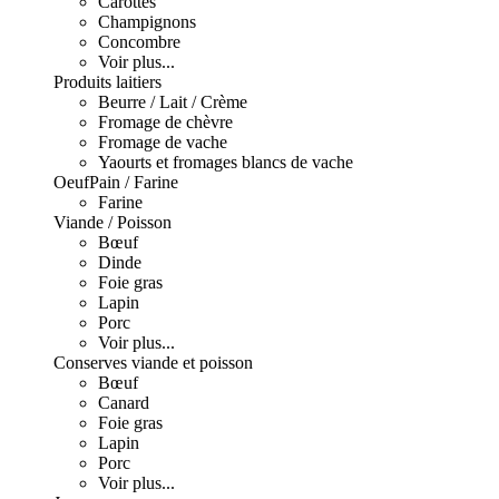
Carottes
Champignons
Concombre
Voir plus...
Produits laitiers
Beurre / Lait / Crème
Fromage de chèvre
Fromage de vache
Yaourts et fromages blancs de vache
Oeuf
Pain / Farine
Farine
Viande / Poisson
Bœuf
Dinde
Foie gras
Lapin
Porc
Voir plus...
Conserves viande et poisson
Bœuf
Canard
Foie gras
Lapin
Porc
Voir plus...