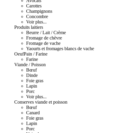
Avocats
Carottes
Champignons
Concombre
Voir plus...
Produits laitiers
Beurre / Lait / Crème
Fromage de chèvre
Fromage de vache
Yaourts et fromages blancs de vache
Oeuf
Pain / Farine
Farine
Viande / Poisson
Bœuf
Dinde
Foie gras
Lapin
Porc
Voir plus...
Conserves viande et poisson
Bœuf
Canard
Foie gras
Lapin
Porc