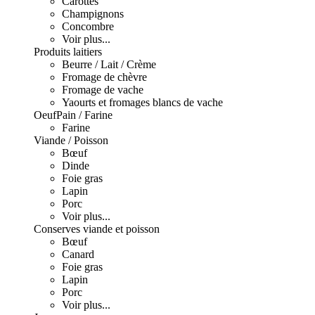
Carottes
Champignons
Concombre
Voir plus...
Produits laitiers
Beurre / Lait / Crème
Fromage de chèvre
Fromage de vache
Yaourts et fromages blancs de vache
Oeuf
Pain / Farine
Farine
Viande / Poisson
Bœuf
Dinde
Foie gras
Lapin
Porc
Voir plus...
Conserves viande et poisson
Bœuf
Canard
Foie gras
Lapin
Porc
Voir plus...