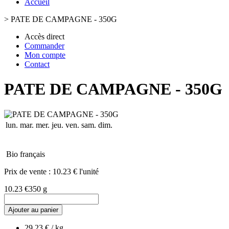
Accueil
>
PATE DE CAMPAGNE - 350G
Accès direct
Commander
Mon compte
Contact
PATE DE CAMPAGNE - 350G
lun.
mar.
mer.
jeu.
ven.
sam.
dim.
Bio français
Prix de vente :
10.23 € l'unité
10.23 €
350 g
Ajouter au panier
29.23 € / kg