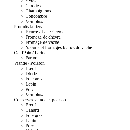
Avocats
Carottes
Champignons
Concombre
Voir plus...
Produits laitiers
Beurre / Lait / Crème
Fromage de chèvre
Fromage de vache
Yaourts et fromages blancs de vache
Oeuf
Pain / Farine
Farine
Viande / Poisson
Bœuf
Dinde
Foie gras
Lapin
Porc
Voir plus...
Conserves viande et poisson
Bœuf
Canard
Foie gras
Lapin
Porc