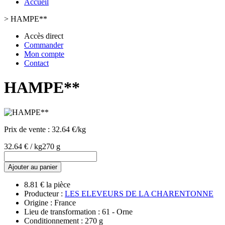
Accueil
>
HAMPE**
Accès direct
Commander
Mon compte
Contact
HAMPE**
Prix de vente :
32.64 €/kg
32.64 € / kg
270 g
Ajouter au panier
8.81 € la pièce
Producteur :
LES ELEVEURS DE LA CHARENTONNE
Origine : France
Lieu de transformation : 61 - Orne
Conditionnement : 270 g