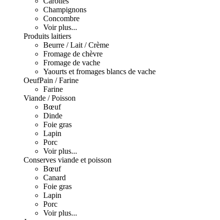
Carottes
Champignons
Concombre
Voir plus...
Produits laitiers
Beurre / Lait / Crème
Fromage de chèvre
Fromage de vache
Yaourts et fromages blancs de vache
Oeuf
Pain / Farine
Farine
Viande / Poisson
Bœuf
Dinde
Foie gras
Lapin
Porc
Voir plus...
Conserves viande et poisson
Bœuf
Canard
Foie gras
Lapin
Porc
Voir plus...