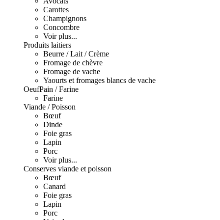
Avocats
Carottes
Champignons
Concombre
Voir plus...
Produits laitiers
Beurre / Lait / Crème
Fromage de chèvre
Fromage de vache
Yaourts et fromages blancs de vache
Oeuf
Pain / Farine
Farine
Viande / Poisson
Bœuf
Dinde
Foie gras
Lapin
Porc
Voir plus...
Conserves viande et poisson
Bœuf
Canard
Foie gras
Lapin
Porc