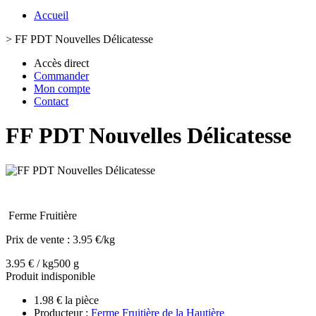
Accueil
>
FF PDT Nouvelles Délicatesse
Accès direct
Commander
Mon compte
Contact
FF PDT Nouvelles Délicatesse
Ferme Fruitière
Prix de vente :
3.95 €/kg
3.95 € / kg
500 g
Produit indisponible
1.98 € la pièce
Producteur :
Ferme Fruitière de la Hautière