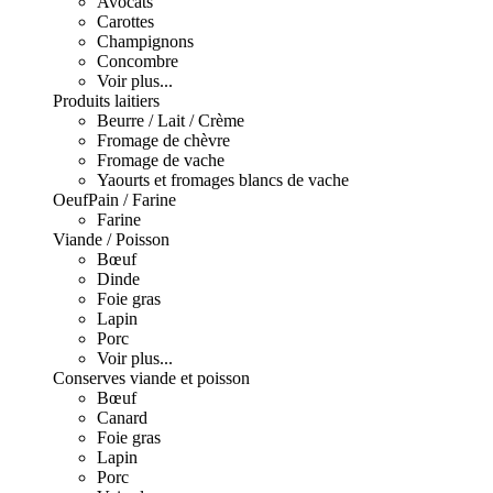
Avocats
Carottes
Champignons
Concombre
Voir plus...
Produits laitiers
Beurre / Lait / Crème
Fromage de chèvre
Fromage de vache
Yaourts et fromages blancs de vache
Oeuf
Pain / Farine
Farine
Viande / Poisson
Bœuf
Dinde
Foie gras
Lapin
Porc
Voir plus...
Conserves viande et poisson
Bœuf
Canard
Foie gras
Lapin
Porc