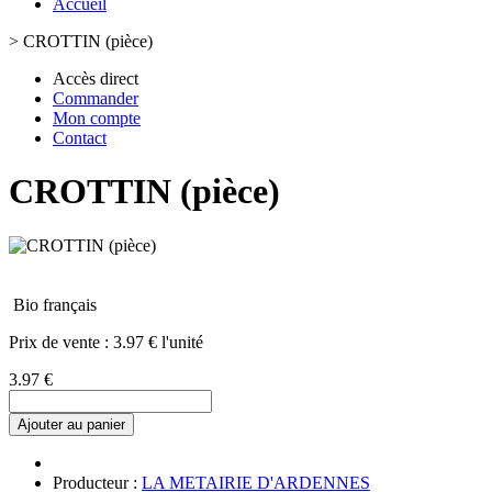
Accueil
>
CROTTIN (pièce)
Accès direct
Commander
Mon compte
Contact
CROTTIN (pièce)
Bio français
Prix de vente :
3.97 € l'unité
3.97 €
Ajouter au panier
Producteur :
LA METAIRIE D'ARDENNES