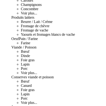
Carottes
Champignons
Concombre
Voir plus...
Produits laitiers
Beurre / Lait / Crème
Fromage de chèvre
Fromage de vache
Yaourts et fromages blancs de vache
Oeuf
Pain / Farine
Farine
Viande / Poisson
Bœuf
Dinde
Foie gras
Lapin
Porc
Voir plus...
Conserves viande et poisson
Bœuf
Canard
Foie gras
Lapin
Porc
Voir plus...