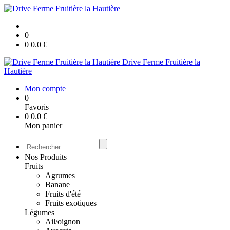
0
0
0.0
€
Drive Ferme Fruitière la
Hautière
Mon compte
0
Favoris
0
0.0
€
Mon panier
Nos Produits
Fruits
Agrumes
Banane
Fruits d'été
Fruits exotiques
Légumes
Ail/oignon