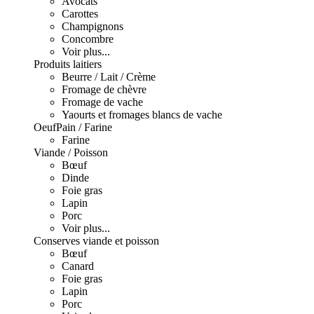
Avocats
Carottes
Champignons
Concombre
Voir plus...
Produits laitiers
Beurre / Lait / Crème
Fromage de chèvre
Fromage de vache
Yaourts et fromages blancs de vache
Oeuf
Pain / Farine
Farine
Viande / Poisson
Bœuf
Dinde
Foie gras
Lapin
Porc
Voir plus...
Conserves viande et poisson
Bœuf
Canard
Foie gras
Lapin
Porc