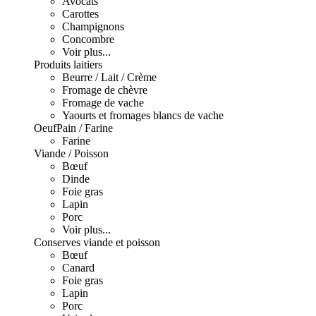
Avocats
Carottes
Champignons
Concombre
Voir plus...
Produits laitiers
Beurre / Lait / Crème
Fromage de chèvre
Fromage de vache
Yaourts et fromages blancs de vache
Oeuf
Pain / Farine
Farine
Viande / Poisson
Bœuf
Dinde
Foie gras
Lapin
Porc
Voir plus...
Conserves viande et poisson
Bœuf
Canard
Foie gras
Lapin
Porc