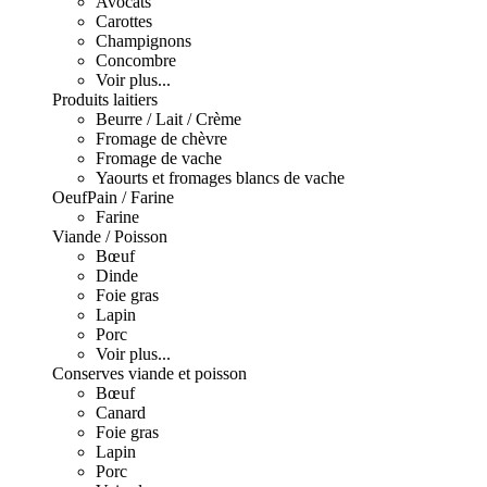
Avocats
Carottes
Champignons
Concombre
Voir plus...
Produits laitiers
Beurre / Lait / Crème
Fromage de chèvre
Fromage de vache
Yaourts et fromages blancs de vache
Oeuf
Pain / Farine
Farine
Viande / Poisson
Bœuf
Dinde
Foie gras
Lapin
Porc
Voir plus...
Conserves viande et poisson
Bœuf
Canard
Foie gras
Lapin
Porc