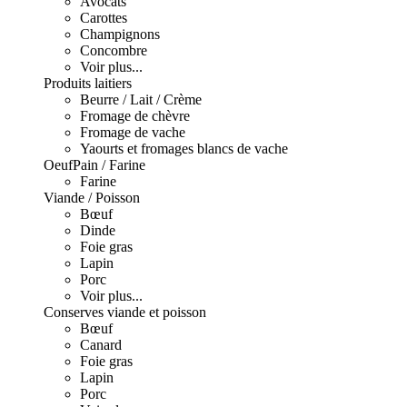
Avocats
Carottes
Champignons
Concombre
Voir plus...
Produits laitiers
Beurre / Lait / Crème
Fromage de chèvre
Fromage de vache
Yaourts et fromages blancs de vache
Oeuf
Pain / Farine
Farine
Viande / Poisson
Bœuf
Dinde
Foie gras
Lapin
Porc
Voir plus...
Conserves viande et poisson
Bœuf
Canard
Foie gras
Lapin
Porc