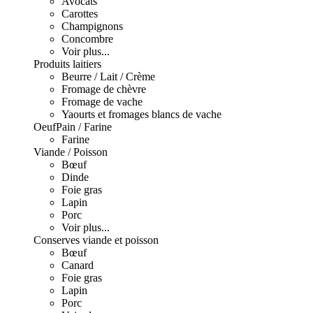
Avocats
Carottes
Champignons
Concombre
Voir plus...
Produits laitiers
Beurre / Lait / Crème
Fromage de chèvre
Fromage de vache
Yaourts et fromages blancs de vache
Oeuf
Pain / Farine
Farine
Viande / Poisson
Bœuf
Dinde
Foie gras
Lapin
Porc
Voir plus...
Conserves viande et poisson
Bœuf
Canard
Foie gras
Lapin
Porc