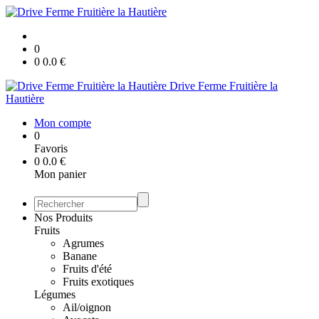
0
0
0.0
€
Drive Ferme Fruitière la
Hautière
Mon compte
0
Favoris
0
0.0
€
Mon panier
Nos Produits
Fruits
Agrumes
Banane
Fruits d'été
Fruits exotiques
Légumes
Ail/oignon