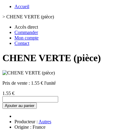
Accueil
>
CHENE VERTE (pièce)
Accès direct
Commander
Mon compte
Contact
CHENE VERTE (pièce)
Prix de vente :
1.55 € l'unité
1.55 €
Ajouter au panier
Producteur :
Autres
Origine : France